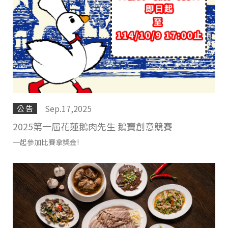
Sep.17,2025
公告
2025第一屆花蓮鵝肉先生 鵝寶創意競賽
一起參加比賽拿獎金!