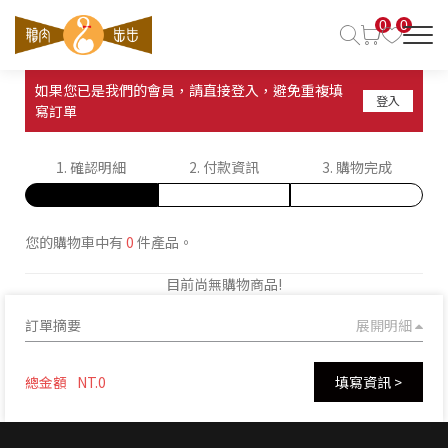
0
0
如果您已是我們的會員，請直接登入，避免重複填
登入
寫訂單
1. 確認明細
2. 付款資訊
3. 購物完成
您的購物車中有
0
件產品。
目前尚無購物商品!
訂單摘要
展開明細
總金額
NT.0
填寫資訊 >